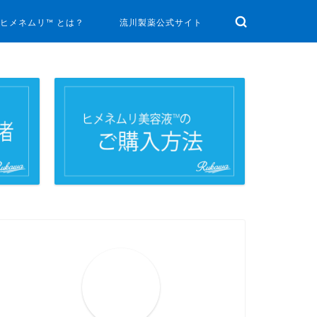
ヒメネムリ™ とは？
流川製薬公式サイト