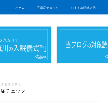
ホーム
不眠症チェック
おすすめ睡眠方法
ATEGORY ―
眠症チェック