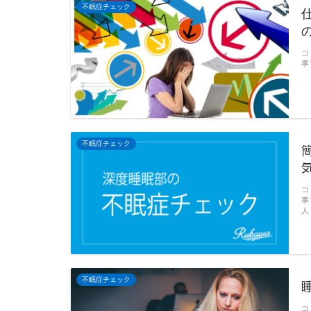
不眠症チェック
コ
事
不眠症チェック
コ
事
人
不眠症チェック
コ