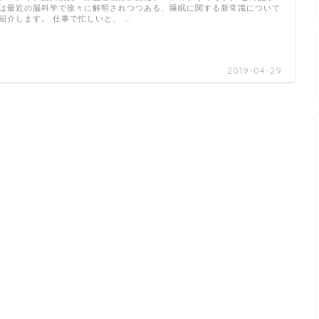
は最近の脳科学で徐々に解明されつつある、睡眠に関する新常識について
紹介します。 仕事で忙しいと、 …
2019-04-29