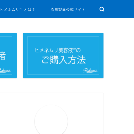
ヒメネムリ™ とは？
流川製薬公式サイト