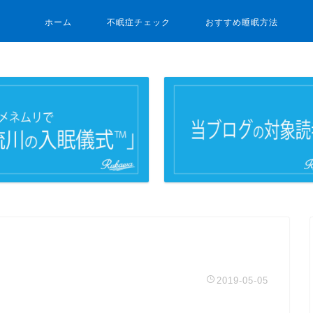
ホーム
不眠症チェック
おすすめ睡眠方法
2019-05-05