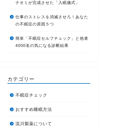
ナオミが完成させた「入眠儀式」
仕事のストレスを消滅させろ！あなた
の不眠症の原因５つ
簡単「不眠症セルフチェック」と他者
4000名の気になる診断結果
カテゴリー
不眠症チェック
おすすめ睡眠方法
流川製薬について