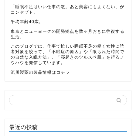
「睡眠不足はいい仕事の敵。あと美容にもよくない」が
コンセプト。
平均年齢40歳。
東京とニューヨークの開発拠点を数ヶ月おきに往復する
生活。
このブログでは、仕事で忙しい睡眠不足の働く女性に読
者対象を絞って、「不眠症の原因」や「限られた時間で
の自然な入眠方法」、「寝起きのツルスベ肌」を得るノ
ウハウを発信しています。
流川製薬の製品情報はコチラ
最近の投稿