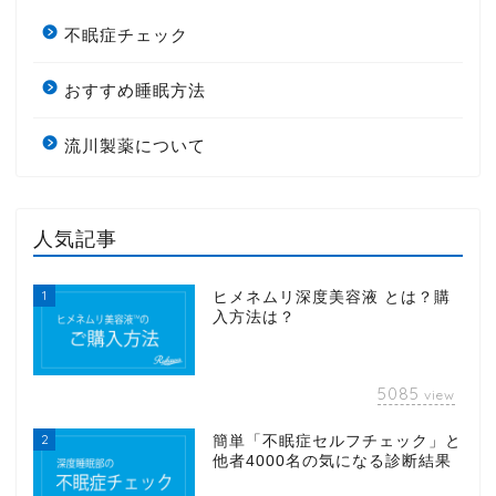
不眠症チェック
おすすめ睡眠方法
流川製薬について
人気記事
1
ヒメネムリ深度美容液 とは？購
入方法は？
5085
view
2
簡単「不眠症セルフチェック」と
他者4000名の気になる診断結果