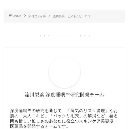
HOME
添付ファイル
流川製薬 ヒメネムリ ロゴ
流川製薬 深度睡眠™研究開発チーム
深度睡眠™の研究を通じて、「病気のリスク管理」やお
肌の「大人ニキビ」「パックリ毛穴」の解消など、寝る
間も惜しい忙しさのあなたに役立つスキンケア美容液・
医薬品を開発するチームです。