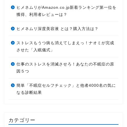
ヒメネムリがAmazon.co.jp新着ランキング第一位を
獲得、利用者レビューは？
ヒメネムリ深度美容液 とは？購入方法は？
ストレスもうつ病も消えてしまえっ！ナオミが完成
させた「入眠儀式」
仕事のストレスを消滅させろ！あなたの不眠症の原
因５つ
簡単「不眠症セルフチェック」と他者4000名の気に
なる診断結果
カテゴリー