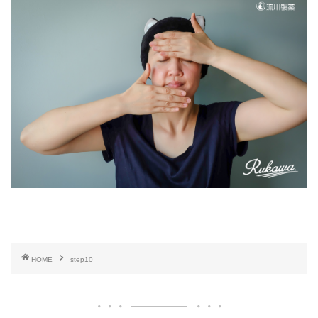
HOME
step10