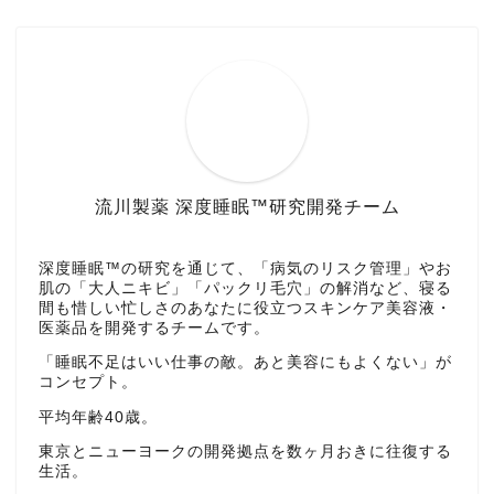
流川製薬 深度睡眠™研究開発チーム
深度睡眠™の研究を通じて、「病気のリスク管理」やお
肌の「大人ニキビ」「パックリ毛穴」の解消など、寝る
間も惜しい忙しさのあなたに役立つスキンケア美容液・
医薬品を開発するチームです。
「睡眠不足はいい仕事の敵。あと美容にもよくない」が
コンセプト。
平均年齢40歳。
東京とニューヨークの開発拠点を数ヶ月おきに往復する
生活。