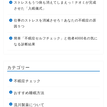
ストレスもうつ病も消えてしまえっ！ナオミが完成
させた「入眠儀式」
仕事のストレスを消滅させろ！あなたの不眠症の原
因５つ
簡単「不眠症セルフチェック」と他者4000名の気に
なる診断結果
カテゴリー
不眠症チェック
おすすめ睡眠方法
流川製薬について