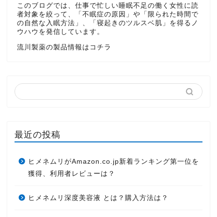
このブログでは、仕事で忙しい睡眠不足の働く女性に読
者対象を絞って、「不眠症の原因」や「限られた時間で
の自然な入眠方法」、「寝起きのツルスベ肌」を得るノ
ウハウを発信しています。
流川製薬の製品情報はコチラ
最近の投稿
ヒメネムリがAmazon.co.jp新着ランキング第一位を
獲得、利用者レビューは？
ヒメネムリ深度美容液 とは？購入方法は？