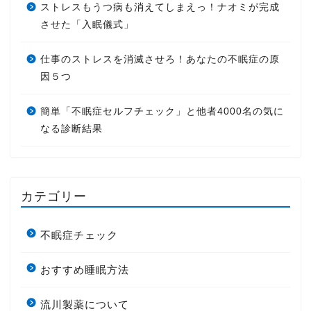
ストレスもうつ病も消えてしまえっ！ナオミが完成
させた「入眠儀式」
仕事のストレスを消滅させろ！あなたの不眠症の原
因５つ
簡単「不眠症セルフチェック」と他者4000名の気に
なる診断結果
カテゴリー
不眠症チェック
おすすめ睡眠方法
流川製薬について