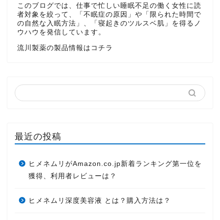
このブログでは、仕事で忙しい睡眠不足の働く女性に読
者対象を絞って、「不眠症の原因」や「限られた時間で
の自然な入眠方法」、「寝起きのツルスベ肌」を得るノ
ウハウを発信しています。
流川製薬の製品情報はコチラ
最近の投稿
ヒメネムリがAmazon.co.jp新着ランキング第一位を
獲得、利用者レビューは？
ヒメネムリ深度美容液 とは？購入方法は？