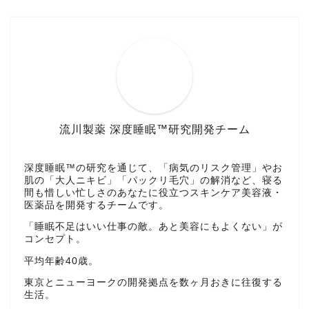
流川製薬 深度睡眠™研究開発チーム
深度睡眠™の研究を通じて、「病気のリスク管理」やお
肌の「大人ニキビ」「パックリ毛穴」の解消など、寝る
間も惜しい忙しさのあなたに役立つスキンケア美容液・
医薬品を開発するチームです。
「睡眠不足はいい仕事の敵。あと美容にもよくない」が
コンセプト。
平均年齢40歳。
東京とニューヨークの開発拠点を数ヶ月おきに往復する
生活。