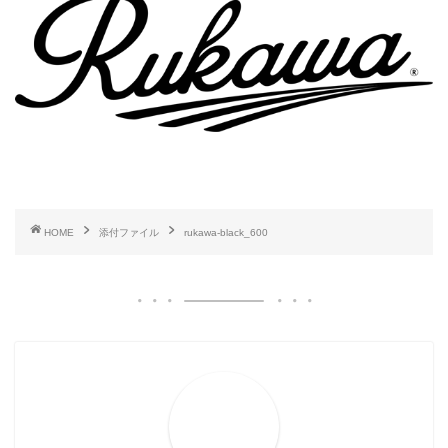
HOME
添付ファイル
rukawa-black_600